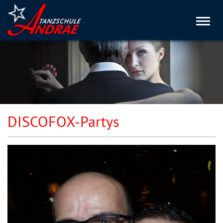
Toggl
navig
DISCOFOX-Partys